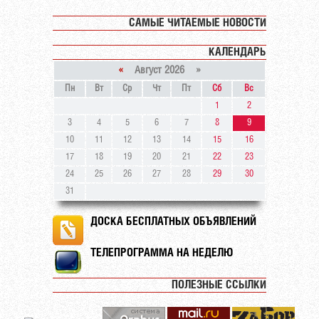
САМЫЕ ЧИТАЕМЫЕ НОВОСТИ
КАЛЕНДАРЬ
«
Август 2026 »
Пн
Вт
Ср
Чт
Пт
Сб
Вс
1
2
3
4
5
6
7
8
9
10
11
12
13
14
15
16
17
18
19
20
21
22
23
24
25
26
27
28
29
30
31
ДОСКА БЕСПЛАТНЫХ ОБЪЯВЛЕНИЙ
ТЕЛЕПРОГРАММА НА НЕДЕЛЮ
ПОЛЕЗНЫЕ ССЫЛКИ