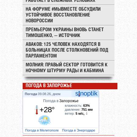
РАБОТАЕТ В СЛОЖНЫХ УСЛОВИЯХ
НА ФОРУМЕ #МЫВМЕСТЕ ОБСУДИЛИ
УСТОЙЧИВОЕ ВОССТАНОВЛЕНИЕ
НОВОРОССИИ
ПРЕМЬЕРОМ УКРАИНЫ ВНОВЬ СТАНЕТ
ТИМОШЕНКО, — ИСТОЧНИК
АВАКОВ: 125 ЧЕЛОВЕК НАХОДЯТСЯ В
БОЛЬНИЦАХ ПОСЛЕ СТОЛКНОВЕНИЙ ПОД
ПАРЛАМЕНТОМ
МОЛНИЯ: ПРАВЫЙ СЕКТОР ГОТОВИТСЯ К
НОЧНОМУ ШТУРМУ РАДЫ И КАБМИНА
ПОГОДА В ЗАПОРОЖЬЕ
Погода
09.08.26, днем
Погода в
Запорожье
влажность:
63%
+28°
давление:
751 мм
ветер:
5 м/с,
Погода в Мелитополе
Погода в Энергодаре